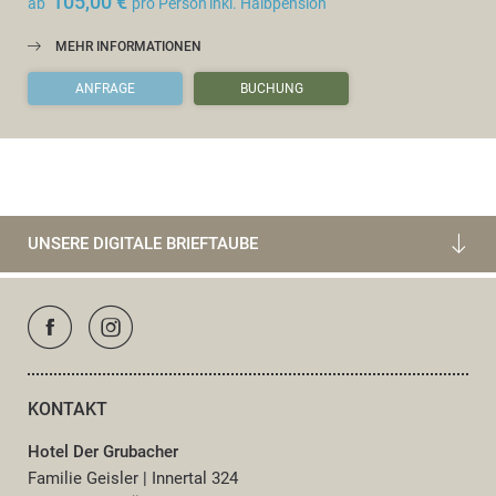
105,00 €
ab
pro Person
inkl. Halbpension
MEHR INFORMATIONEN
ANFRAGE
BUCHUNG
UNSERE DIGITALE BRIEFTAUBE
KONTAKT
Hotel Der Grubacher
Familie Geisler
|
Innertal 324