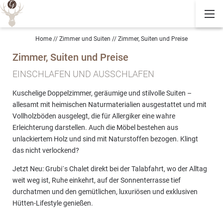
Home
//
Zimmer und Suiten
//
Zimmer, Suiten und Preise
Zimmer, Suiten und Preise
EINSCHLAFEN UND AUSSCHLAFEN
Kuschelige Doppelzimmer, geräumige und stilvolle Suiten –
allesamt mit heimischen Naturmaterialien ausgestattet und mit
Vollholzböden ausgelegt, die für Allergiker eine wahre
Erleichterung darstellen. Auch die Möbel bestehen aus
unlackiertem Holz und sind mit Naturstoffen bezogen. Klingt
das nicht verlockend?
Jetzt Neu: Grubi´s Chalet direkt bei der Talabfahrt, wo der Alltag
weit weg ist, Ruhe einkehrt, auf der Sonnenterrasse tief
durchatmen und den gemütlichen, luxuriösen und exklusiven
Hütten-Lifestyle genießen.