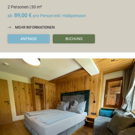
2 Personen
|
30 m²
89,00 €
ab
pro Person
inkl. Halbpension
MEHR INFORMATIONEN
ANFRAGE
BUCHUNG