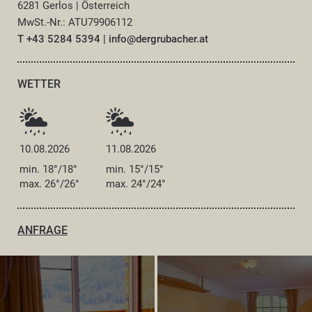
6281 Gerlos
|
Österreich
MwSt.-Nr.: ATU79906112
T +43 5284 5394
|
info@
dergrubacher.
at
WETTER
10.08.2026
11.08.2026
min. 18°/18°
min. 15°/15°
max. 26°/26°
max. 24°/24°
ANFRAGE