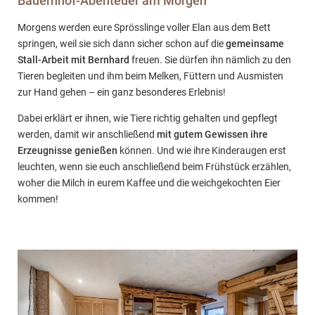
Bauernhof-Abenteuer am Morgen
Morgens werden eure Sprösslinge voller Elan aus dem Bett
springen, weil sie sich dann sicher schon auf die
gemeinsame
Stall-Arbeit mit Bernhard
freuen. Sie dürfen ihn nämlich zu den
Tieren begleiten und ihm beim Melken, Füttern und Ausmisten
zur Hand gehen – ein ganz besonderes Erlebnis!
Dabei erklärt er ihnen, wie Tiere richtig gehalten und gepflegt
werden, damit wir anschließend
mit gutem Gewissen ihre
Erzeugnisse genießen
können. Und wie ihre Kinderaugen erst
leuchten, wenn sie euch anschließend beim Frühstück erzählen,
woher die Milch in eurem Kaffee und die weichgekochten Eier
kommen!