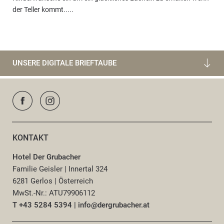
der Teller kommt.....
UNSERE DIGITALE BRIEFTAUBE
KONTAKT
Hotel Der Grubacher
Familie Geisler
|
Innertal 324
6281 Gerlos
|
Österreich
MwSt.-Nr.: ATU79906112
T +43 5284 5394
|
info@
dergrubacher.
at