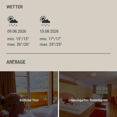
WETTER
09.08.2026
10.08.2026
min. 15°/15°
min. 17°/17°
max. 26°/26°
max. 25°/25°
ANFRAGE
Biohotel Tirol
Erlebnisgarten Riederklamm