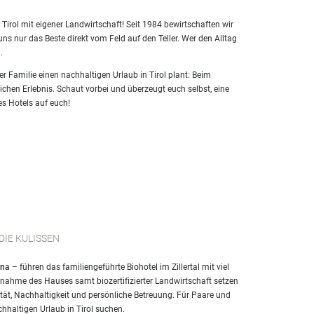
 Tirol mit eigener Landwirtschaft! Seit 1984 bewirtschaften wir
s nur das Beste direkt vom Feld auf den Teller. Wer den Alltag
.
r Familie einen nachhaltigen Urlaub in Tirol plant: Beim
ichen Erlebnis. Schaut vorbei und überzeugt euch selbst, eine
es Hotels auf euch!
 DIE KULISSEN
ina
– führen das familiengeführte Biohotel im Zillertal mit viel
ernahme des Hauses samt biozertifizierter Landwirtschaft setzen
ität, Nachhaltigkeit und persönliche Betreuung. Für Paare und
chhaltigen Urlaub in Tirol suchen.