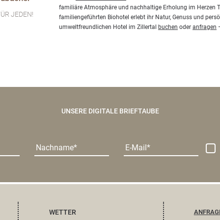
familiäre Atmosphäre und nachhaltige Erholung im Herzen Ti
ÜR JEDEN!
familiengeführten Biohotel erlebt ihr Natur, Genuss und pers
umweltfreundlichen Hotel im Zillertal
buchen
oder
anfragen
–
UNSERE DIGITALE BRIEFTAUBE
Nachname
E-Mail
WETTER
ANFRAG