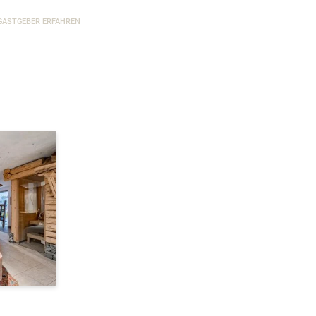
GASTGEBER ERFAHREN