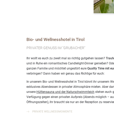
Bio- und Wellnesshotel in Tirol
PRIVATER GENUSS IM "GRUBACHER"
Ihr wollt es euch zu zweit mal so richtig gutgehen lassen?
Traut
und in Ruhe ein romantisches Candlelight-Dinner genießen? Oder 
ganzen Familie und möchtet ungestört eure
Quality Time mit eu
verbringen? Dann haben wir genau das Richtige für euch:
In unserem Bio- und Wellnesshotel in Tirol könnt ihr unserem Wei
exklusives Abendessen in privater Atmosphäre mieten. Aber da
unsere
Hüttensauna und der Naturschwimmteich
stehen euch g
Verfügung gegen einen privaten Aufpreis (Abends möglich – au
Öffnungszeiten), ihr braucht sie nur an der Rezeption zu reservie
PRIVATE WELLNESSMOMENTE