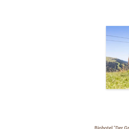
Biohotel "Der G