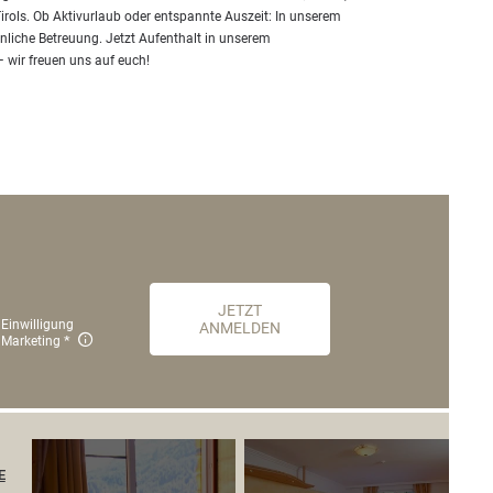
rols. Ob Aktivurlaub oder entspannte Auszeit: In unserem
önliche Betreuung. Jetzt Aufenthalt in unserem
 wir freuen uns auf euch!
JETZT
Einwilligung
ANMELDEN
Marketing
E