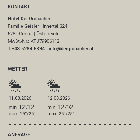
KONTAKT
Hotel Der Grubacher
Familie Geisler
|
Innertal 324
6281 Gerlos
|
Österreich
MwSt.-Nr.: ATU79906112
T +43 5284 5394
|
info@
dergrubacher.
at
WETTER
11.08.2026
12.08.2026
min. 16°/16°
min. 16°/16°
max. 25°/25°
max. 25°/25°
ANFRAGE