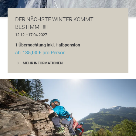
DER NÄCHSTE WINTER KOMMT
BESTIMMT!!!!
12.12.–17.04.2027
1 Übernachtung
inkl.
Halbpension
ab
135,00 €
pro Person
MEHR INFORMATIONEN