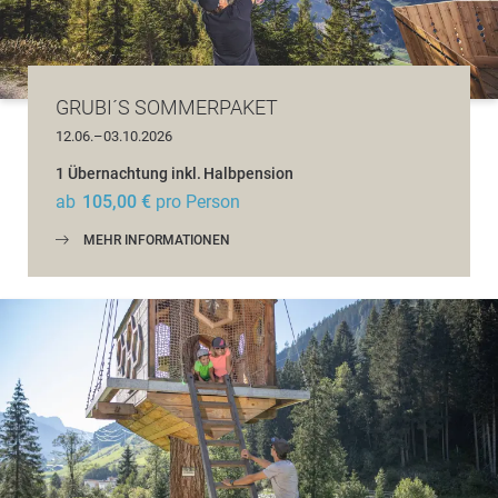
GRUBI´S SOMMERPAKET
12.06.–03.10.2026
1 Übernachtung
inkl.
Halbpension
ab
105,00 €
pro Person
MEHR INFORMATIONEN