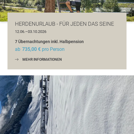
HERDENURLAUB - FÜR JEDEN DAS SEINE
12.06.–03.10.2026
7 Übernachtungen
inkl.
Halbpension
ab
735,00 €
pro Person
MEHR INFORMATIONEN