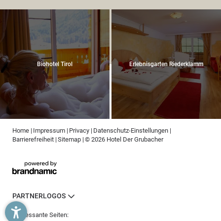
Biohotel Tirol
Erlebnisgarten Riederklamm
Home
|
Impressum
|
Privacy
|
Datenschutz-Einstellungen
|
Barrierefreiheit
|
Sitemap
|
© 2026 Hotel Der Grubacher
PARTNERLOGOS
Interessante Seiten: