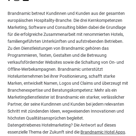
Brandnamic betreut Kundinnen und Kunden aus der gesamten
europäischen Hospitality-Branche. Die drei Kernkompetenzen
Marketing, Software und Consulting bilden dabei die Grundlage
für die erfolgreiche Zusammenarbeit mit renommierten Hotels,
familiengeführten Unterkünften und aufstrebenden Betrieben.
Zu den Dienstleistungen von Brandnamic gehören das
Programmieren, Texten, Gestalten und die Betreuung
verkaufsfördernder Websites sowie die Schaltung von On- und
Offline-Werbekampagnen. Brandnamic unterstützt
Hotelunternehmen bei ihrer Positionierung, schafft starke
Marken, entwickelt Namen, Logos und Claims und überzeugt mit
Branchenexpertise und Beratungskompetenz: Mehr als ein
Marketingdienstleister ist Brandnamic ein starker, verlässlicher
Partner, der seine Kundinnen und Kunden bei jedem relevanten
Schritt mit zündenden Ideen, wegweisenden Innovationen und
höchsten Qualitätsansprüchen begleitet.
Datengetriebenes Hotelmarketing? Die Antwort auf dieses
essenzielle Thema der Zukunft sind die
Brandnamic Hotel Apps
.