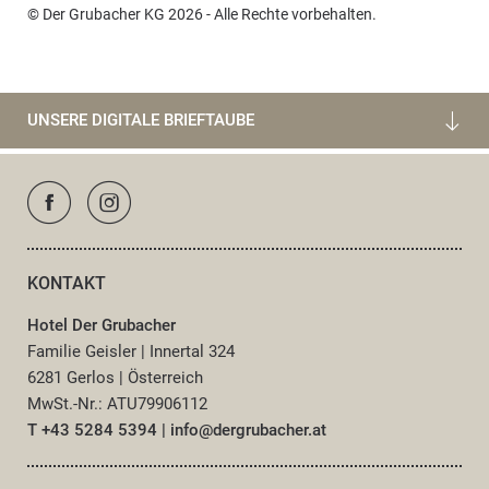
© Der Grubacher KG 2026 - Alle Rechte vorbehalten.
UNSERE DIGITALE BRIEFTAUBE
KONTAKT
Hotel Der Grubacher
Familie Geisler
|
Innertal 324
6281 Gerlos
|
Österreich
MwSt.-Nr.: ATU79906112
T +43 5284 5394
|
info@
dergrubacher.
at