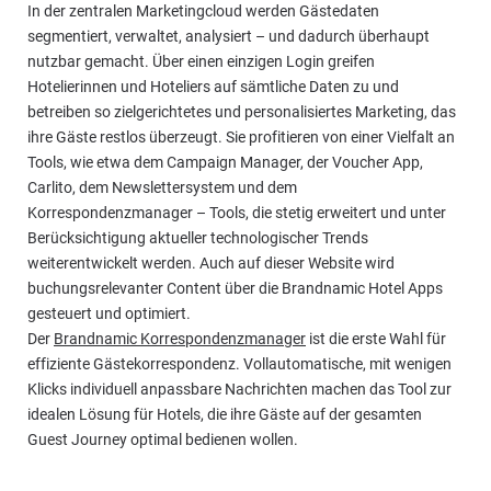
In der zentralen Marketingcloud werden Gästedaten
segmentiert, verwaltet, analysiert – und dadurch überhaupt
nutzbar gemacht. Über einen einzigen Login greifen
Hotelierinnen und Hoteliers auf sämtliche Daten zu und
betreiben so zielgerichtetes und personalisiertes Marketing, das
ihre Gäste restlos überzeugt. Sie profitieren von einer Vielfalt an
Tools, wie etwa dem Campaign Manager, der Voucher App,
Carlito, dem Newslettersystem und dem
Korrespondenzmanager – Tools, die stetig erweitert und unter
Berücksichtigung aktueller technologischer Trends
weiterentwickelt werden. Auch auf dieser Website wird
buchungsrelevanter Content über die Brandnamic Hotel Apps
gesteuert und optimiert.
Der
Brandnamic Korrespondenzmanager
ist die erste Wahl für
effiziente Gästekorrespondenz. Vollautomatische, mit wenigen
Klicks individuell anpassbare Nachrichten machen das Tool zur
idealen Lösung für Hotels, die ihre Gäste auf der gesamten
Guest Journey optimal bedienen wollen.