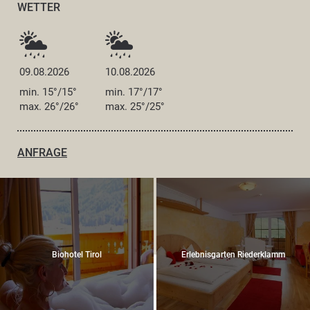
WETTER
09.08.2026
10.08.2026
min. 15°/15°
min. 17°/17°
max. 26°/26°
max. 25°/25°
ANFRAGE
Biohotel Tirol
Erlebnisgarten Riederklamm