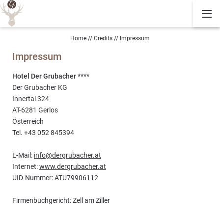
Home
//
Credits
//
Impressum
Impressum
Hotel Der Grubacher ****
Der Grubacher KG
Innertal 324
AT-6281 Gerlos
Österreich
Tel. +43 052 845394
E-Mail:
info@dergrubacher.at
Internet:
www.dergrubacher.at
UID-Nummer: ATU79906112
Firmenbuchgericht: Zell am Ziller