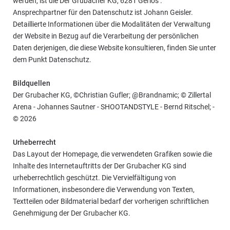
werden, ist die Der Grubacher KG, 6281 Gerlos .
Ansprechpartner für den Datenschutz ist Johann Geisler.
Detaillierte Informationen über die Modalitäten der Verwaltung
der Website in Bezug auf die Verarbeitung der persönlichen
Daten derjenigen, die diese Website konsultieren, finden Sie unter
dem Punkt Datenschutz.
Bildquellen
Der Grubacher KG, ©Christian Gufler; @Brandnamic; © Zillertal
Arena - Johannes Sautner - SHOOTANDSTYLE - Bernd Ritschel; -
© 2026
Urheberrecht
Das Layout der Homepage, die verwendeten Grafiken sowie die
Inhalte des Internetauftritts der Der Grubacher KG sind
urheberrechtlich geschützt. Die Vervielfältigung von
Informationen, insbesondere die Verwendung von Texten,
Textteilen oder Bildmaterial bedarf der vorherigen schriftlichen
Genehmigung der Der Grubacher KG.