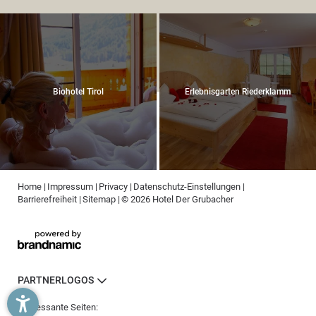
Biohotel Tirol
Erlebnisgarten Riederklamm
Home
|
Impressum
|
Privacy
|
Datenschutz-Einstellungen
|
Barrierefreiheit
|
Sitemap
|
© 2026 Hotel Der Grubacher
PARTNERLOGOS
Interessante Seiten: