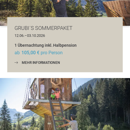
GRUBI´S SOMMERPAKET
12.06.–03.10.2026
1 Übernachtung
inkl.
Halbpension
ab
105,00 €
pro Person
MEHR INFORMATIONEN