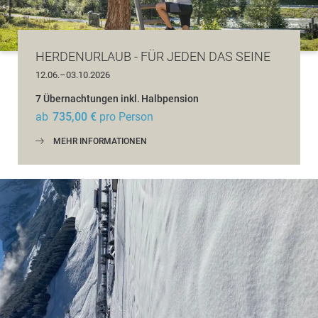
HERDENURLAUB - FÜR JEDEN DAS SEINE
12.06.–03.10.2026
7 Übernachtungen
inkl.
Halbpension
ab
735,00 €
pro Person
MEHR INFORMATIONEN