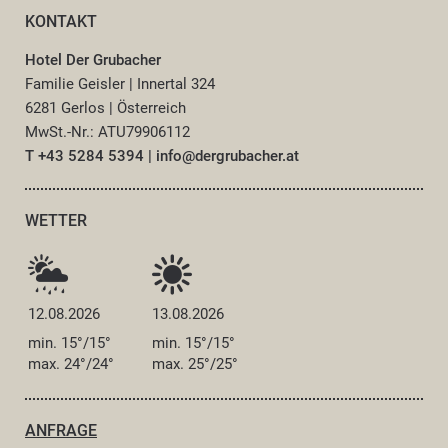
KONTAKT
Hotel Der Grubacher
Familie Geisler
|
Innertal 324
6281 Gerlos
|
Österreich
MwSt.-Nr.: ATU79906112
T +43 5284 5394
|
info@
dergrubacher.
at
WETTER
12.08.2026
13.08.2026
min. 15°/15°
min. 15°/15°
max. 24°/24°
max. 25°/25°
ANFRAGE