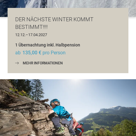
DER NÄCHSTE WINTER KOMMT
BESTIMMT!!!!
12.12.–17.04.2027
1 Übernachtung
inkl.
Halbpension
ab
135,00 €
pro Person
MEHR INFORMATIONEN