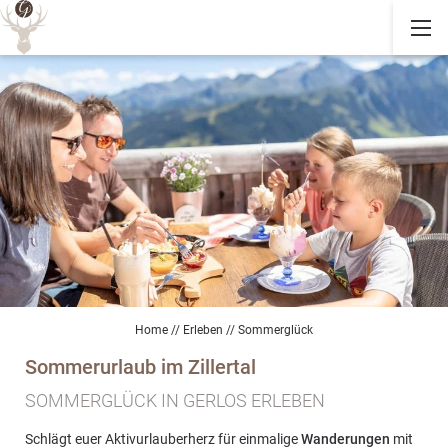
Home
//
Erleben
//
Sommerglück
Sommerurlaub im Zillertal
SOMMERGLÜCK IN GERLOS ERLEBEN
Schlägt euer Aktivurlauberherz für einmalige
Wanderungen
mit