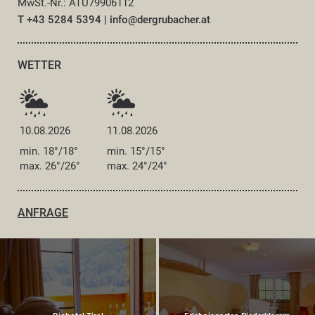
MwSt.-Nr.: ATU79906112
T +43 5284 5394
|
info@
dergrubacher.
at
WETTER
10.08.2026
11.08.2026
min. 18°/18°
min. 15°/15°
max. 26°/26°
max. 24°/24°
ANFRAGE