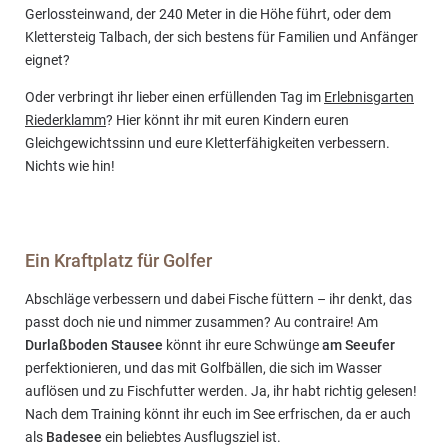
Gerlossteinwand, der 240 Meter in die Höhe führt, oder dem
Klettersteig Talbach, der sich bestens für Familien und Anfänger
eignet?
Oder verbringt ihr lieber einen erfüllenden Tag im
Erlebnisgarten
Riederklamm
? Hier könnt ihr mit euren Kindern euren
Gleichgewichtssinn und eure Kletterfähigkeiten verbessern.
Nichts wie hin!
Ein Kraftplatz für Golfer
Abschläge verbessern und dabei Fische füttern – ihr denkt, das
passt doch nie und nimmer zusammen? Au contraire! Am
Durlaßboden Stausee
könnt ihr eure Schwünge
am Seeufer
perfektionieren, und das mit Golfbällen, die sich im Wasser
auflösen und zu Fischfutter werden. Ja, ihr habt richtig gelesen!
Nach dem Training könnt ihr euch im See erfrischen, da er auch
als
Badesee
ein beliebtes Ausflugsziel ist.